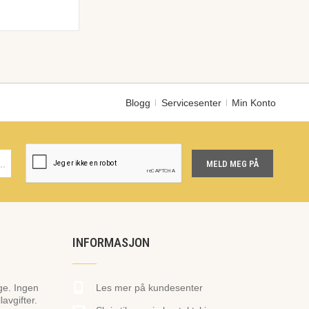
Blogg
Servicesenter
Min Konto
MELD MEG PÅ
INFORMASJON
ge. Ingen
Les mer på kundesenter
avgifter.