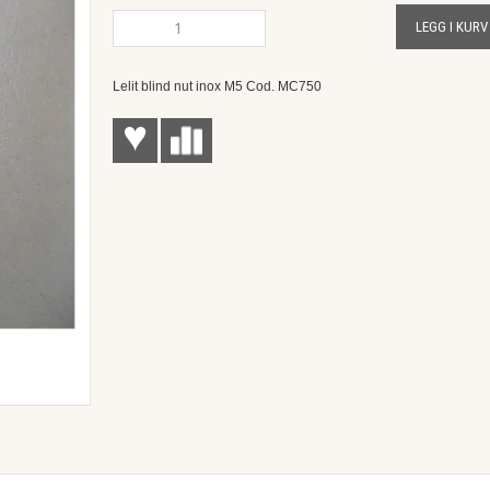
LEGG I KURV
Lelit blind nut inox M5 Cod. MC750
♥