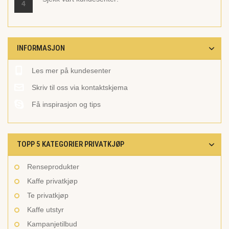
4
INFORMASJON
Les mer på kundesenter
Skriv til oss via kontaktskjema
Få inspirasjon og tips
TOPP 5 KATEGORIER PRIVATKJØP
Renseprodukter
Kaffe privatkjøp
Te privatkjøp
Kaffe utstyr
Kampanjetilbud