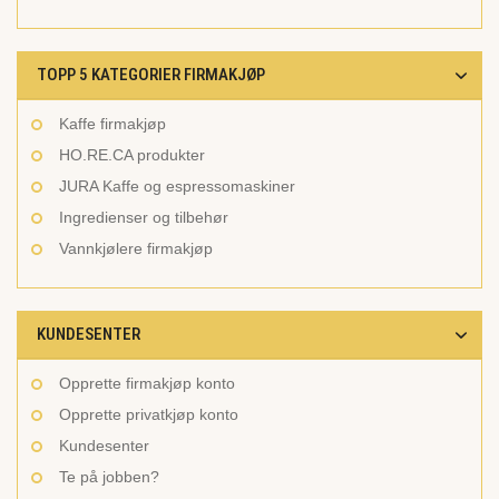
TOPP 5 KATEGORIER FIRMAKJØP
Kaffe firmakjøp
HO.RE.CA produkter
JURA Kaffe og espressomaskiner
Ingredienser og tilbehør
Vannkjølere firmakjøp
KUNDESENTER
Opprette firmakjøp konto
Opprette privatkjøp konto
Kundesenter
Te på jobben?