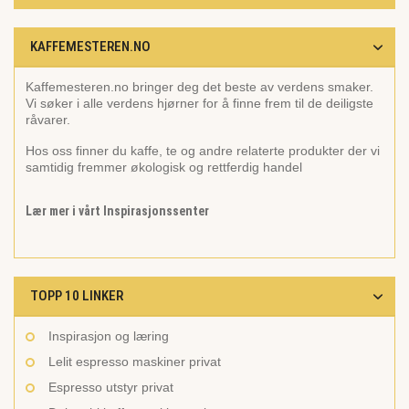
KAFFEMESTEREN.NO
Kaffemesteren.no bringer deg det beste av verdens smaker.
Vi søker i alle verdens hjørner for å finne frem til de deiligste
råvarer.
Hos oss finner du kaffe, te og andre relaterte produkter der vi
samtidig fremmer økologisk og rettferdig handel
Lær mer i vårt Inspirasjonssenter
TOPP 10 LINKER
Inspirasjon og læring
Lelit espresso maskiner privat
Espresso utstyr privat