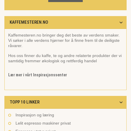
KAFFEMESTEREN.NO
Kaffemesteren.no bringer deg det beste av verdens smaker.
Vi søker i alle verdens hjørner for å finne frem til de deiligste
råvarer.
Hos oss finner du kaffe, te og andre relaterte produkter der vi
samtidig fremmer økologisk og rettferdig handel
Lær mer i vårt Inspirasjonssenter
TOPP 10 LINKER
Inspirasjon og læring
Lelit espresso maskiner privat