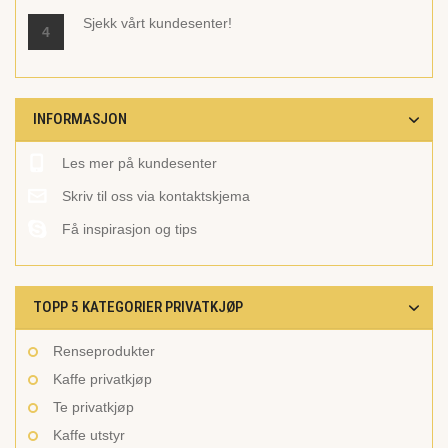
Sjekk vårt
kundesenter!
4
INFORMASJON
Les mer på kundesenter
Skriv til oss via kontaktskjema
Få inspirasjon og tips
TOPP 5 KATEGORIER PRIVATKJØP
Renseprodukter
Kaffe privatkjøp
Te privatkjøp
Kaffe utstyr