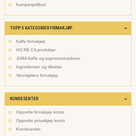
Kampanjetilbud
TOPP 5 KATEGORIER FIRMAKJØP
Kaffe firmakjøp
HO.RE.CA produkter
JURA Kaffe og espressomaskiner
Ingredienser og tilbehør
Vannkjølere firmakjøp
KUNDESENTER
Opprette firmakjøp konto
Opprette privatkjøp konto
Kundesenter