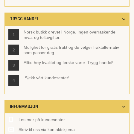
TRYGG HANDEL
Norsk butikk drevet i Norge. Ingen overraskende
1
mva. og tollavgifter.
Mulighet for gratis frakt og du velger fraktalternativ
2
som passer deg.
Alltid høy kvalitet og ferske varer. Trygg handel!
3
Sjekk vårt
kundesenter!
4
INFORMASJON
Les mer på kundesenter
Skriv til oss via kontaktskjema