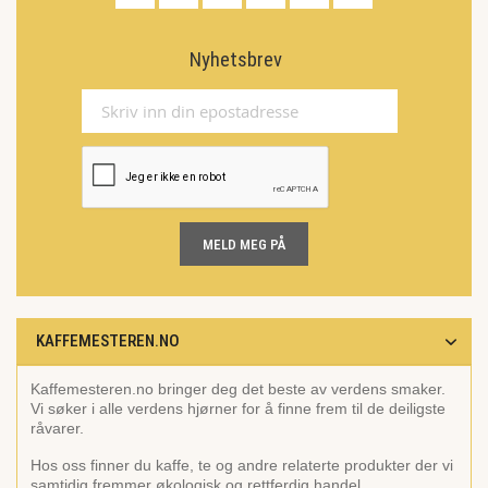
Nyhetsbrev
MELD MEG PÅ
KAFFEMESTEREN.NO
Kaffemesteren.no bringer deg det beste av verdens smaker.
Vi søker i alle verdens hjørner for å finne frem til de deiligste
råvarer.
Hos oss finner du kaffe, te og andre relaterte produkter der vi
samtidig fremmer økologisk og rettferdig handel