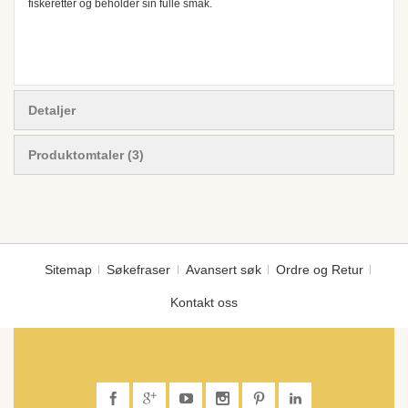
fiskeretter og beholder sin fulle smak.
Detaljer
Produktomtaler
3
Sitemap
Søkefraser
Avansert søk
Ordre og Retur
Kontakt oss