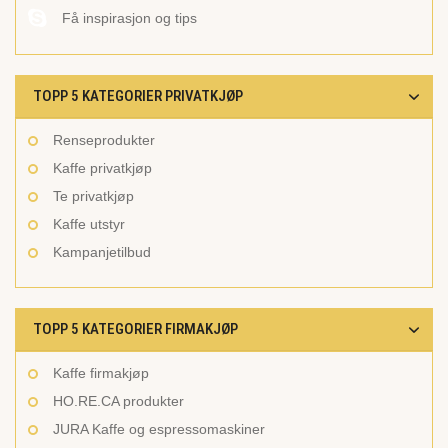
Få inspirasjon og tips
TOPP 5 KATEGORIER PRIVATKJØP
Renseprodukter
Kaffe privatkjøp
Te privatkjøp
Kaffe utstyr
Kampanjetilbud
TOPP 5 KATEGORIER FIRMAKJØP
Kaffe firmakjøp
HO.RE.CA produkter
JURA Kaffe og espressomaskiner