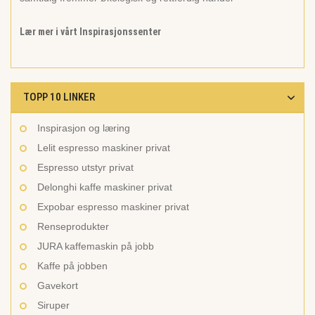
Lær mer i vårt Inspirasjonssenter
TOPP 10 LINKER
Inspirasjon og læring
Lelit espresso maskiner privat
Espresso utstyr privat
Delonghi kaffe maskiner privat
Expobar espresso maskiner privat
Renseprodukter
JURA kaffemaskin på jobb
Kaffe på jobben
Gavekort
Siruper