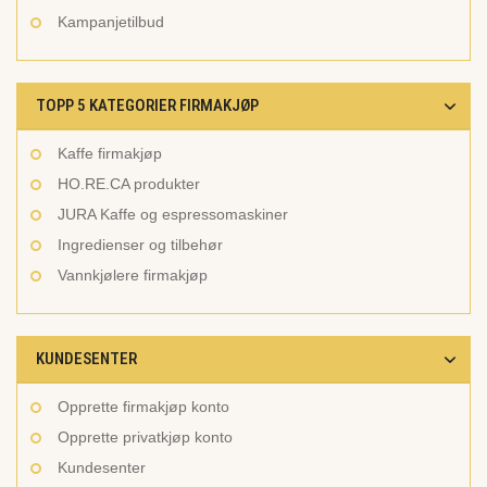
Kampanjetilbud
TOPP 5 KATEGORIER FIRMAKJØP
Kaffe firmakjøp
HO.RE.CA produkter
JURA Kaffe og espressomaskiner
Ingredienser og tilbehør
Vannkjølere firmakjøp
KUNDESENTER
Opprette firmakjøp konto
Opprette privatkjøp konto
Kundesenter