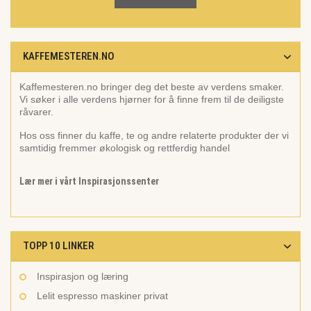
KAFFEMESTEREN.NO
Kaffemesteren.no bringer deg det beste av verdens smaker.
Vi søker i alle verdens hjørner for å finne frem til de deiligste
råvarer.
Hos oss finner du kaffe, te og andre relaterte produkter der vi
samtidig fremmer økologisk og rettferdig handel
Lær mer i vårt Inspirasjonssenter
TOPP 10 LINKER
Inspirasjon og læring
Lelit espresso maskiner privat