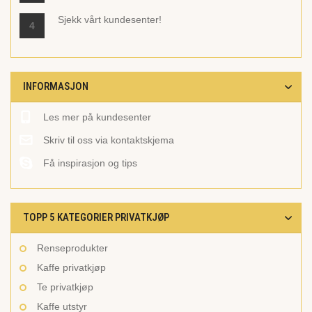
Sjekk vårt
kundesenter!
4
INFORMASJON
Les mer på kundesenter
Skriv til oss via kontaktskjema
Få inspirasjon og tips
TOPP 5 KATEGORIER PRIVATKJØP
Renseprodukter
Kaffe privatkjøp
Te privatkjøp
Kaffe utstyr