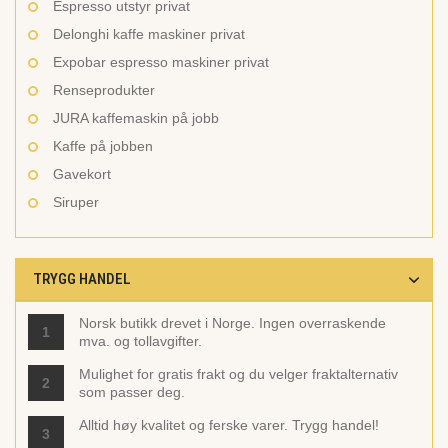
Espresso utstyr privat
Delonghi kaffe maskiner privat
Expobar espresso maskiner privat
Renseprodukter
JURA kaffemaskin på jobb
Kaffe på jobben
Gavekort
Siruper
TRYGG HANDEL
Norsk butikk drevet i Norge. Ingen overraskende
1
mva. og tollavgifter.
Mulighet for gratis frakt og du velger fraktalternativ
2
som passer deg.
Alltid høy kvalitet og ferske varer. Trygg handel!
3