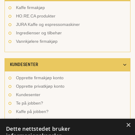
Kaffe firmakjøp
HO.RE.CA produkter
JURA Kaffe og espressomaskiner
Ingredienser og tilbehør
Vannkjølere firmakjøp
KUNDESENTER
Opprette firmakjøp konto
Opprette privatkjøp konto
Kundesenter
Te på jobben?
Kaffe på jobben?
Kontakt oss
×
Dette nettstedet bruker