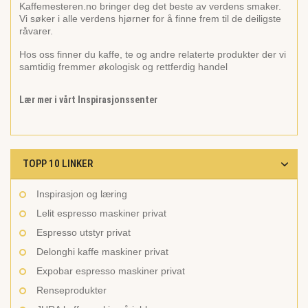
Kaffemesteren.no bringer deg det beste av verdens smaker.
Vi søker i alle verdens hjørner for å finne frem til de deiligste
råvarer.
Hos oss finner du kaffe, te og andre relaterte produkter der vi
samtidig fremmer økologisk og rettferdig handel
Lær mer i vårt Inspirasjonssenter
TOPP 10 LINKER
Inspirasjon og læring
Lelit espresso maskiner privat
Espresso utstyr privat
Delonghi kaffe maskiner privat
Expobar espresso maskiner privat
Renseprodukter