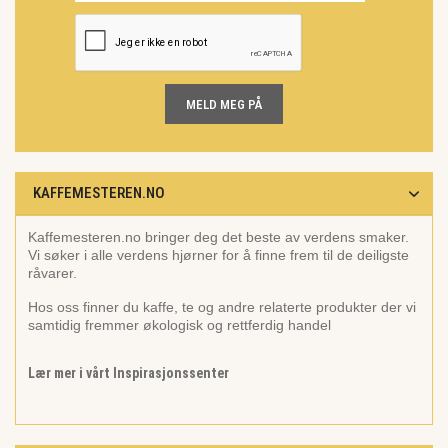
MELD MEG PÅ
KAFFEMESTEREN.NO
Kaffemesteren.no bringer deg det beste av verdens smaker.
Vi søker i alle verdens hjørner for å finne frem til de deiligste
råvarer.
Hos oss finner du kaffe, te og andre relaterte produkter der vi
samtidig fremmer økologisk og rettferdig handel
Lær mer i vårt Inspirasjonssenter