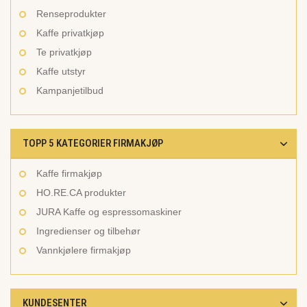
Renseprodukter
Kaffe privatkjøp
Te privatkjøp
Kaffe utstyr
Kampanjetilbud
TOPP 5 KATEGORIER FIRMAKJØP
Kaffe firmakjøp
HO.RE.CA produkter
JURA Kaffe og espressomaskiner
Ingredienser og tilbehør
Vannkjølere firmakjøp
KUNDESENTER