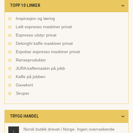
TOPP 10 LINKER
Inspirasjon og læring
Lelit espresso maskiner privat
Espresso utstyr privat
Delonghi kaffe maskiner privat
Expobar espresso maskiner privat
Renseprodukter
JURA kaffemaskin på jobb
Kaffe på jobben
Gavekort
Siruper
TRYGG HANDEL
Norsk butikk drevet i Norge. Ingen overraskende
1