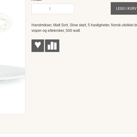
LEGG I KURV
Handmikser, Matt Sort, Slow start, 5 hastigheter, Norsk utviklet d
visper og eltekroker, 500 watt
♥