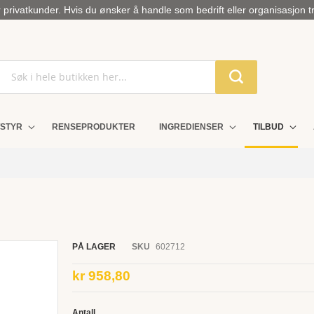
privatkunder. Hvis du ønsker å handle som bedrift eller organisasjon t
STYR
RENSEPRODUKTER
INGREDIENSER
TILBUD
PÅ LAGER
SKU
602712
kr 958,80
Antall