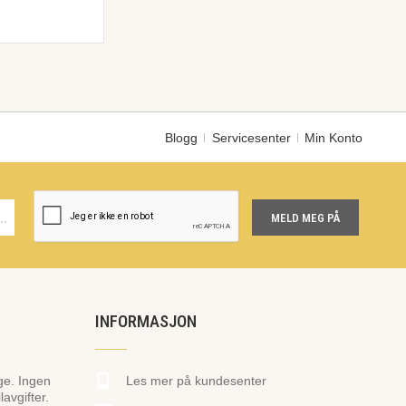
Blogg
Servicesenter
Min Konto
MELD MEG PÅ
INFORMASJON
ge. Ingen
Les mer på kundesenter
avgifter.