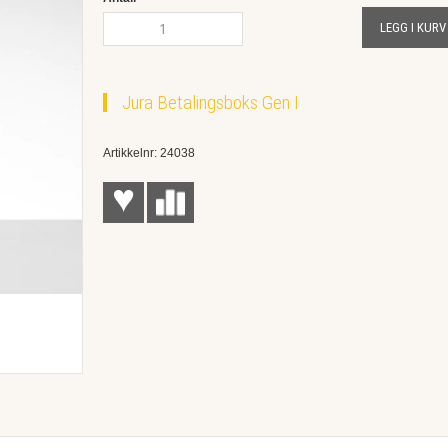
LEGG I KURV
Jura Betalingsboks Gen I
Artikkelnr: 24038
♥