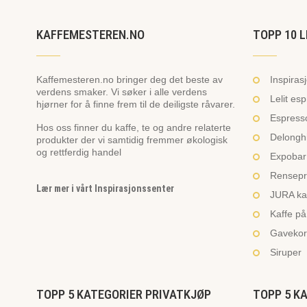
KAFFEMESTEREN.NO
TOPP 10 L
Kaffemesteren.no bringer deg det beste av
Inspiras
verdens smaker. Vi søker i alle verdens
Lelit es
hjørner for å finne frem til de deiligste råvarer.
Espresso
Hos oss finner du kaffe, te og andre relaterte
Delonghi
produkter der vi samtidig fremmer økologisk
og rettferdig handel
Expobar 
Rensepr
Lær mer i vårt Inspirasjonssenter
JURA ka
Kaffe på
Gavekor
Siruper
TOPP 5 KATEGORIER PRIVATKJØP
TOPP 5 K