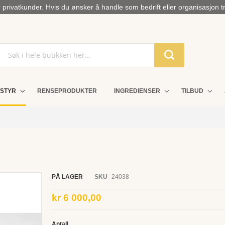
privatkunder. Hvis du ønsker å handle som bedrift eller organisasjon t
STYR
RENSEPRODUKTER
INGREDIENSER
TILBUD
PÅ LAGER
SKU
24038
kr 6 000,00
Antall