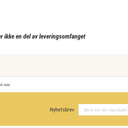
 ikke en del av leveringsomfanget
kt oss
Nyhetsbrev