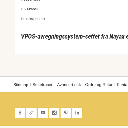
USB-kabel
Instruksjonsbok
VPOS-avregningssystem-settet fra Nayax er
Sitemap
Søkefraser
Avansert søk
Ordre og Retur
Konta