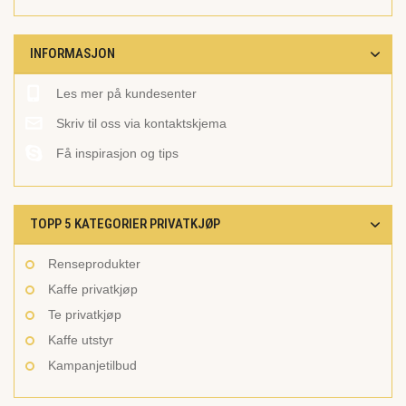
INFORMASJON
Les mer på kundesenter
Skriv til oss via kontaktskjema
Få inspirasjon og tips
TOPP 5 KATEGORIER PRIVATKJØP
Renseprodukter
Kaffe privatkjøp
Te privatkjøp
Kaffe utstyr
Kampanjetilbud