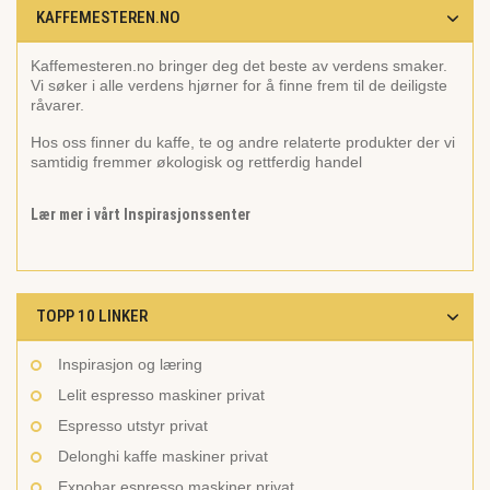
KAFFEMESTEREN.NO
Kaffemesteren.no bringer deg det beste av verdens smaker.
Vi søker i alle verdens hjørner for å finne frem til de deiligste
råvarer.
Hos oss finner du kaffe, te og andre relaterte produkter der vi
samtidig fremmer økologisk og rettferdig handel
Lær mer i vårt Inspirasjonssenter
TOPP 10 LINKER
Inspirasjon og læring
Lelit espresso maskiner privat
Espresso utstyr privat
Delonghi kaffe maskiner privat
Expobar espresso maskiner privat