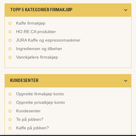
TOPP 5 KATEGORIER FIRMAKJØP
Kaffe firmakjøp
HO.RE.CA produkter
JURA Kaffe og espressomaskiner
Ingredienser og tilbehør
Vannkjølere firmakjøp
KUNDESENTER
Opprette firmakjøp konto
Opprette privatkjøp konto
Kundesenter
Te på jobben?
Kaffe på jobben?